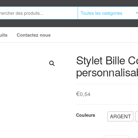
uits
Contactez nous
Stylet Bille 
personnalisa
€
0,54
Couleurs
ARGENT