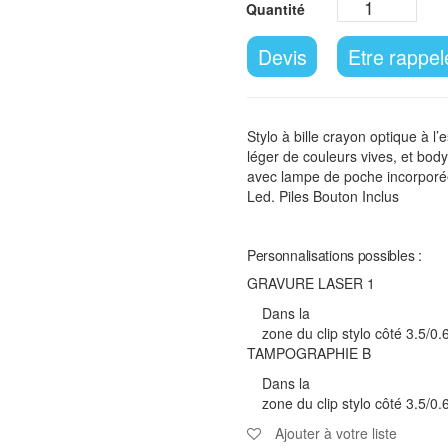
Devis
Etre rappel
Stylo à bille crayon optique à l
léger de couleurs vives, et body
avec lampe de poche incorporée
Led. Piles Bouton Inclus
Personnalisations possibles :
GRAVURE LASER 1
Dans la
zone du clip stylo côté 3.5/0.
TAMPOGRAPHIE B
Dans la
zone du clip stylo côté 3.5/0.
Ajouter à votre liste