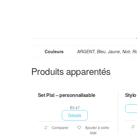
Couleurs
ARGENT, Bleu, Jaune, Noir, R
Produits apparentés
Set Pixi – personnalisable
Stylo
€
0,47
Détails
Comparer
Ajouter à votre
liste