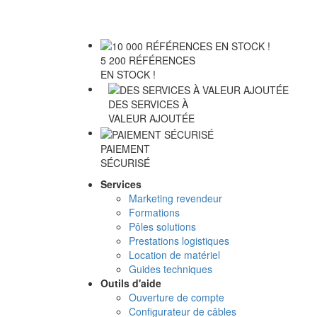
5 200 RÉFÉRENCES
EN STOCK !
DES SERVICES À
VALEUR AJOUTÉE
PAIEMENT
SÉCURISÉ
Services
Marketing revendeur
Formations
Pôles solutions
Prestations logistiques
Location de matériel
Guides techniques
Outils d'aide
Ouverture de compte
Configurateur de câbles