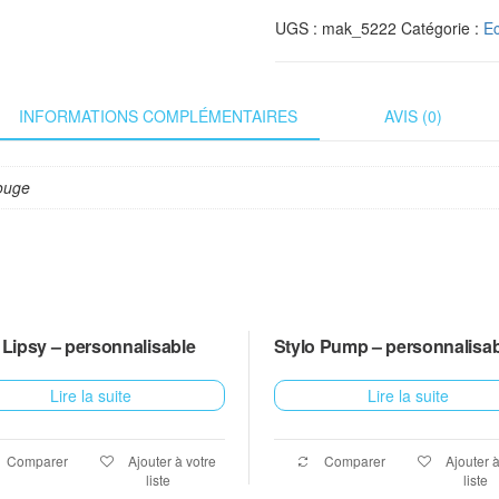
UGS :
mak_5222
Catégorie :
Ec
INFORMATIONS COMPLÉMENTAIRES
AVIS (0)
ouge
 Lipsy – personnalisable
Stylo Pump – personnalisab
Lire la suite
Lire la suite
Comparer
Ajouter à votre
Comparer
Ajouter à
liste
liste