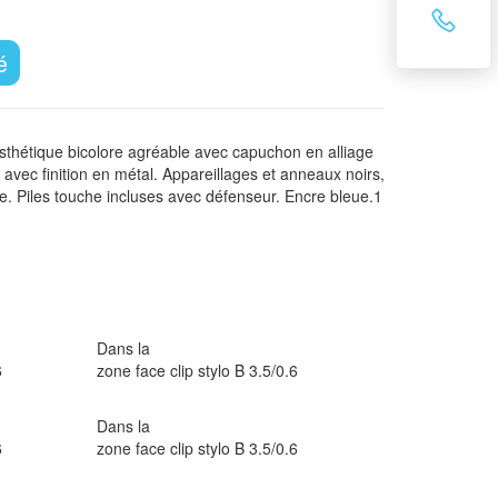
é
’esthétique bicolore agréable avec capuchon en alliage
 avec finition en métal. Appareillages et anneaux noirs,
. Piles touche incluses avec défenseur. Encre bleue.1
Dans la
6
zone face clip stylo B 3.5/0.6
Dans la
6
zone face clip stylo B 3.5/0.6