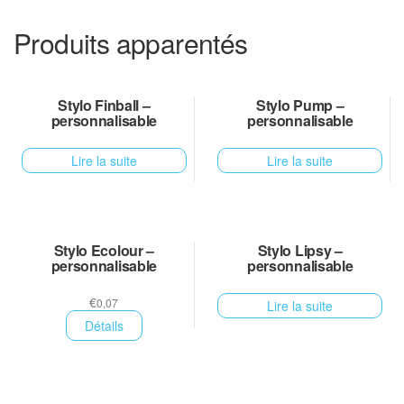
Produits apparentés
Stylo Finball –
Stylo Pump –
personnalisable
personnalisable
Lire la suite
Lire la suite
Stylo Ecolour –
Stylo Lipsy –
personnalisable
personnalisable
€
0,07
Lire la suite
Détails