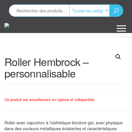
Aller
au
contenu
Minizap
Les objets
publicitaires
Roller Hembrock –
personnalisable
Ce produit est actuellement en rupture et indisponible.
Roller avec capuchon à l’esthétique bicolore gai, avec physique
dans des couleurs métalliques éclatantes et caractéristiques