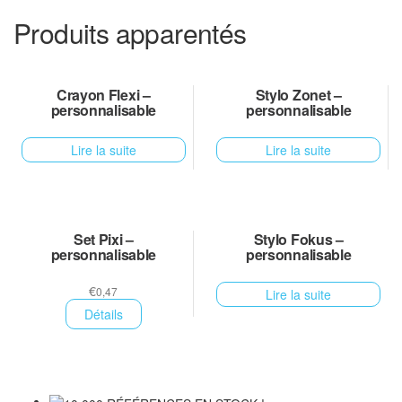
Produits apparentés
Crayon Flexi –
Stylo Zonet –
personnalisable
personnalisable
Lire la suite
Lire la suite
Set Pixi –
Stylo Fokus –
personnalisable
personnalisable
€
0,47
Lire la suite
Détails