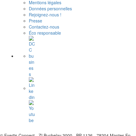
Mentions légales
Données personnelles
Rejoignez-nous !
Presse
Contactez-nous
Éco responsable
© Exertis Connect - ZI Buchelay 3000 - BP 1126 - 78204 Mantes En