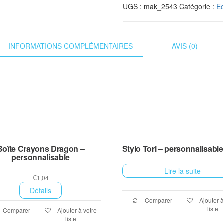
UGS :
mak_2543
Catégorie :
Ec
INFORMATIONS COMPLÉMENTAIRES
AVIS (0)
Boîte Crayons Dragon –
Stylo Tori – personnalisable
personnalisable
Lire la suite
€
1,04
Détails
Comparer
Ajouter à
liste
Comparer
Ajouter à votre
liste