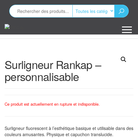
Aller
au
contenu
Minizap
Les objets
publicitaires
Surligneur Rankap –
personnalisable
Ce produit est actuellement en rupture et indisponible.
Surligneur fluorescent à l’esthétique basique et utilisable dans des
couleurs amusantes. Physique et capuchon translucide.