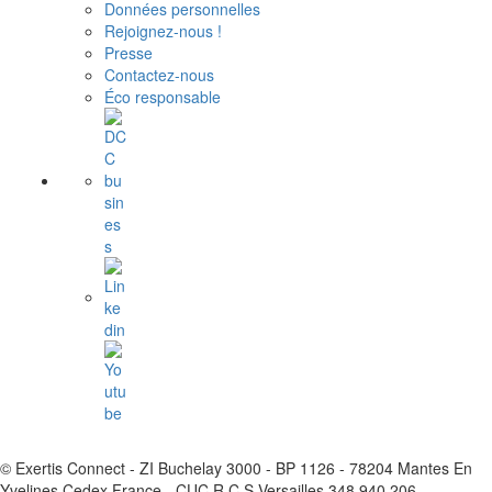
Données personnelles
Rejoignez-nous !
Presse
Contactez-nous
Éco responsable
© Exertis Connect - ZI Buchelay 3000 - BP 1126 - 78204 Mantes En
Yvelines Cedex France - CUC R.C.S Versailles 348 940 206