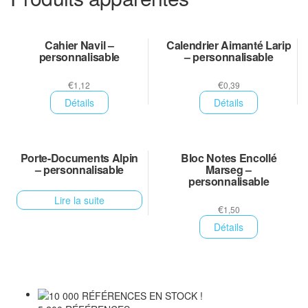
Cahier Navil –
Calendrier Aimanté Larip
personnalisable
– personnalisable
€
€
1,12
0,39
Détails
Détails
Porte-Documents Alpin
Bloc Notes Encollé
– personnalisable
Marseg –
personnalisable
Lire la suite
€
1,50
Détails