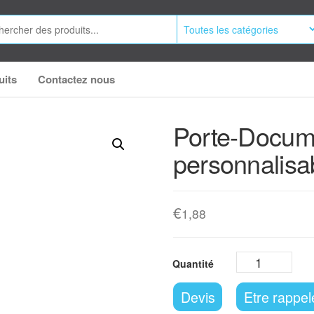
uits
Contactez nous
Porte-Docum
personnalisa
€
1,88
Devis
Etre rappel