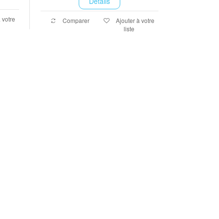
Détails
 votre
Comparer
Ajouter à votre
liste