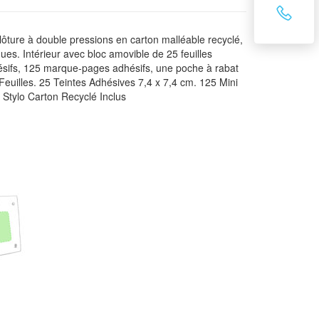
ôture à double pressions en carton malléable recyclé,
ues. Intérieur avec bloc amovible de 25 feuilles
hésifs, 125 marque-pages adhésifs, une poche à rabat
0 Feuilles. 25 Teintes Adhésives 7,4 x 7,4 cm. 125 Mini
 Stylo Carton Recyclé Inclus