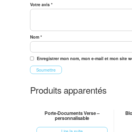
Votre avis
*
Nom
*
Enregistrer mon nom, mon e-mail et mon site 
Produits apparentés
Porte-Documents Verse –
Bl
personnalisable
Lire la suite