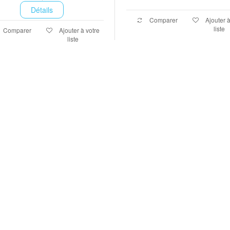
Détails
Comparer
Ajouter à
liste
Comparer
Ajouter à votre
liste