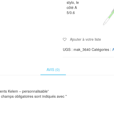
stylo, le
côté A
5/0.6
Ajouter à votre liste
UGS :
mak_3640
Catégories :
A
AVIS (0)
ments Kelem – personnalisable”
 champs obligatoires sont indiqués avec
*