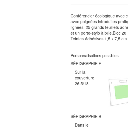
Conférencier écologique avec cl
avec poignées introduites pratiq
lignées, 25 grands feuillets ad
et un porte-stylo à bille.Bloc 2
Teintes Adhésives 1,5 x 7,5 cm.
Personnalisations possibles :
SÉRIGRAPHIE F
Sur la
couverture
26.5/18
SÉRIGRAPHIE B
Dans le