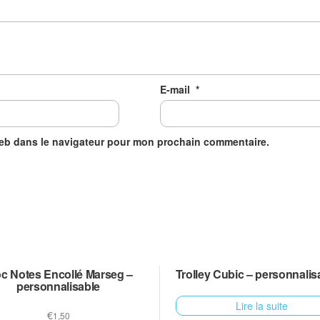
E-mail
*
web dans le navigateur pour mon prochain commentaire.
oc Notes Encollé Marseg –
Trolley Cubic – personnalis
personnalisable
Lire la suite
€
1,50