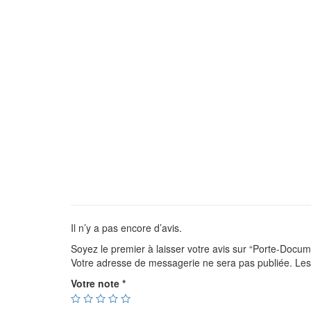
Il n’y a pas encore d’avis.
Soyez le premier à laisser votre avis sur “Porte-Docu
Votre adresse de messagerie ne sera pas publiée.
Les
Votre note
*