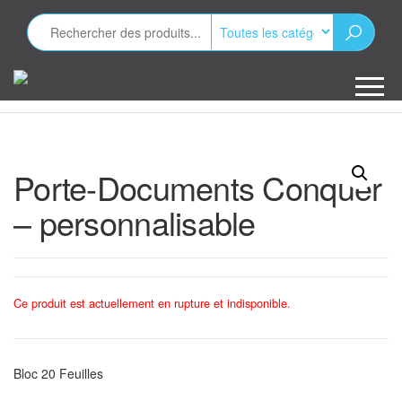
Aller
au
contenu
Minizap
Les objets
publicitaires
Porte-Documents Conquer
– personnalisable
Ce produit est actuellement en rupture et indisponible.
Bloc 20 Feuilles