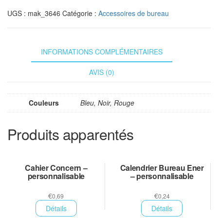
UGS :
mak_3646
Catégorie :
Accessoires de bureau
INFORMATIONS COMPLÉMENTAIRES
AVIS (0)
Couleurs
Bleu, Noir, Rouge
Produits apparentés
Cahier Concern –
Calendrier Bureau Ener
personnalisable
– personnalisable
€
€
0,69
0,24
Détails
Détails