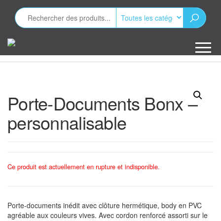
Aller
au
contenu
Minizap
Les objets
publicitaires
Porte-Documents Bonx –
personnalisable
Ce produit est actuellement en rupture et indisponible.
Porte-documents inédit avec clôture hermétique, body en PVC
agréable aux couleurs vives. Avec cordon renforcé assorti sur le