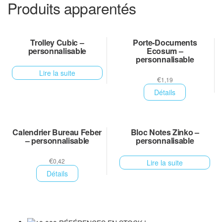
Produits apparentés
Trolley Cubic –
Porte-Documents
personnalisable
Ecosum –
personnalisable
Lire la suite
€
1,19
Détails
Calendrier Bureau Feber
Bloc Notes Zinko –
– personnalisable
personnalisable
€
0,42
Lire la suite
Détails