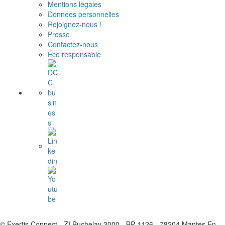
Mentions légales
Données personnelles
Rejoignez-nous !
Presse
Contactez-nous
Éco responsable
© Exertis Connect - ZI Buchelay 3000 - BP 1126 - 78204 Mantes En