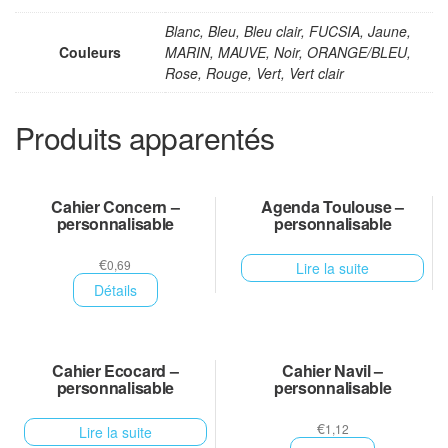
Blanc, Bleu, Bleu clair, FUCSIA, Jaune,
Couleurs
MARIN, MAUVE, Noir, ORANGE/BLEU,
Rose, Rouge, Vert, Vert clair
Produits apparentés
Cahier Concern –
Agenda Toulouse –
personnalisable
personnalisable
€
0,69
Lire la suite
Détails
Cahier Ecocard –
Cahier Navil –
personnalisable
personnalisable
€
1,12
Lire la suite