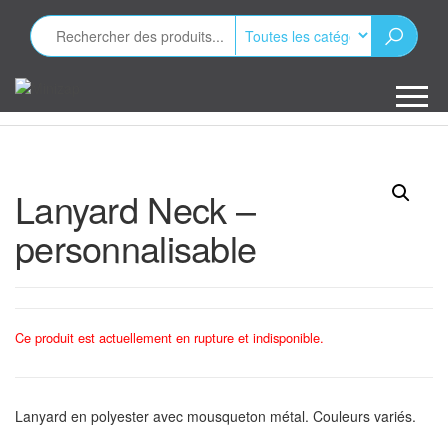
Aller
au
contenu
Minizap
Les objets
publicitaires
Lanyard Neck –
personnalisable
Ce produit est actuellement en rupture et indisponible.
Lanyard en polyester avec mousqueton métal. Couleurs variés.