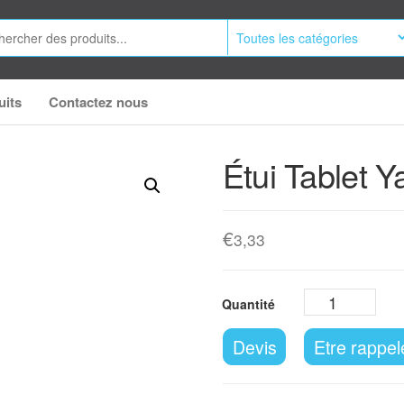
uits
Contactez nous
Étui Tablet Y
€
3,33
Devis
Etre rappel