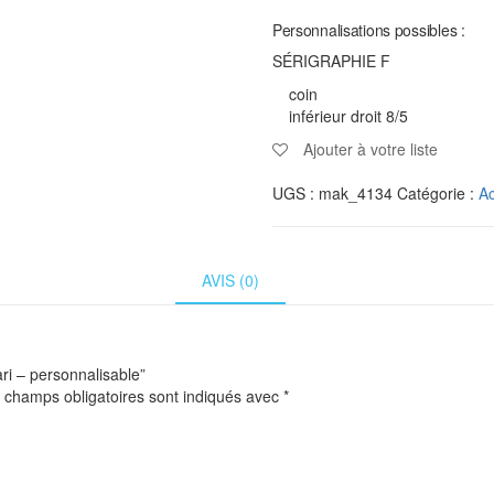
Personnalisations possibles :
SÉRIGRAPHIE F
coin
inférieur droit 8/5
Ajouter à votre liste
UGS :
mak_4134
Catégorie :
Ac
AVIS (0)
ari – personnalisable”
 champs obligatoires sont indiqués avec
*