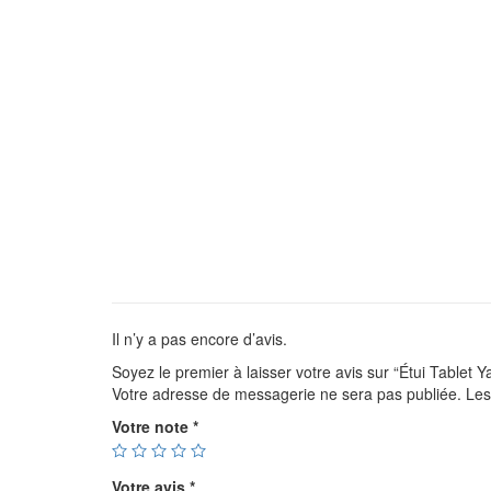
Il n’y a pas encore d’avis.
Soyez le premier à laisser votre avis sur “Étui Tablet Y
Votre adresse de messagerie ne sera pas publiée.
Les
Votre note
*
Votre avis
*