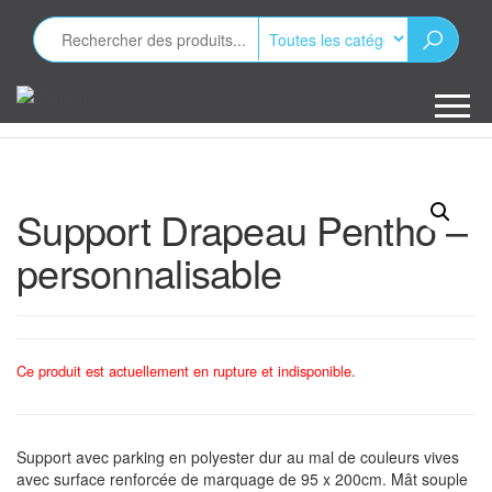
Aller
au
contenu
Minizap
Les objets
publicitaires
Support Drapeau Pentho –
personnalisable
Ce produit est actuellement en rupture et indisponible.
Support avec parking en polyester dur au mal de couleurs vives
avec surface renforcée de marquage de 95 x 200cm. Mât souple