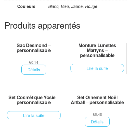
Couleurs
Blanc, Bleu, Jaune, Rouge
Produits apparentés
Sac Desmond –
Monture Lunettes
personnalisable
Martyns –
personnalisable
€
0,14
Lire la suite
Détails
Set Cosmétique Yosie –
Set Ornement Noël
personnalisable
Artball – personnalisable
€
0,48
Lire la suite
Détails