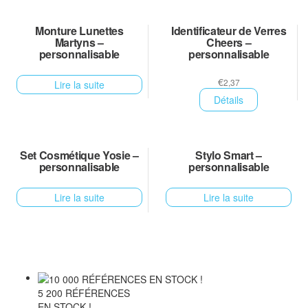
Monture Lunettes
Identificateur de Verres
Martyns –
Cheers –
personnalisable
personnalisable
€
2,37
Lire la suite
Détails
Set Cosmétique Yosie –
Stylo Smart –
personnalisable
personnalisable
Lire la suite
Lire la suite
5 200 RÉFÉRENCES
EN STOCK !