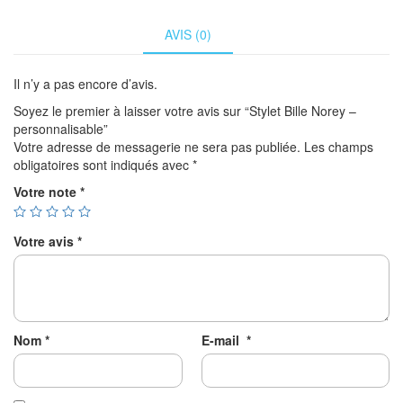
AVIS (0)
Il n’y a pas encore d’avis.
Soyez le premier à laisser votre avis sur “Stylet Bille Norey –
personnalisable”
Votre adresse de messagerie ne sera pas publiée.
Les champs
obligatoires sont indiqués avec
*
Votre note
*
Votre avis
*
Nom
*
E-mail
*