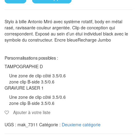
Stylo à bille Antonio Miró avec système rotatif, body en métal
rasé, ravissante couleur argentée. Clip de conception qui
correspondent. Exposé au sein d’un étui individuel black avec le
symbole du constructeur. Encre bleueRecharge Jumbo
Personnalisations possibles :
TAMPOGRAPHIE D
Une zone de clip côté 3.5/0.6
zone clip B-side 3.5/0.6
GRAVURE LASER 1
Une zone de clip côté 3.5/0.6
zone clip B-side 3.5/0.6
Ajouter à votre liste
UGS :
mak_7311
Catégorie :
Deuxieme catégorie