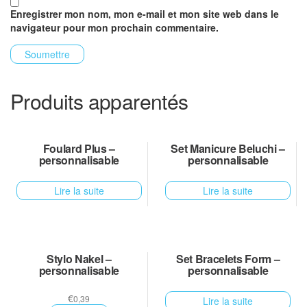
Enregistrer mon nom, mon e-mail et mon site web dans le
navigateur pour mon prochain commentaire.
Produits apparentés
Foulard Plus –
Set Manicure Beluchi –
personnalisable
personnalisable
Lire la suite
Lire la suite
Stylo Nakel –
Set Bracelets Form –
personnalisable
personnalisable
€
0,39
Lire la suite