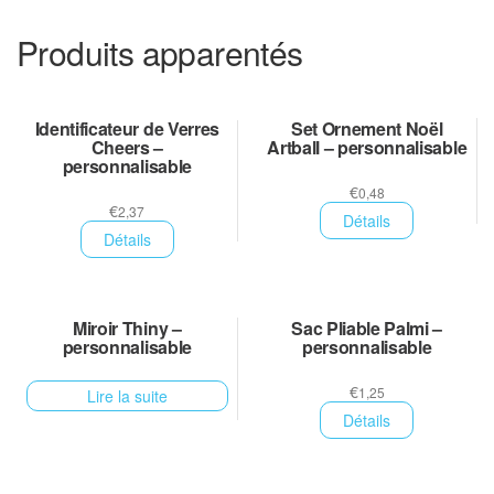
Produits apparentés
Identificateur de Verres
Set Ornement Noël
Cheers –
Artball – personnalisable
personnalisable
€
0,48
€
2,37
Détails
Détails
Miroir Thiny –
Sac Pliable Palmi –
personnalisable
personnalisable
€
1,25
Lire la suite
Détails