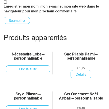
Enregistrer mon nom, mon e-mail et mon site web dans le
navigateur pour mon prochain commentaire.
Produits apparentés
Nécessaire Lobe –
Sac Pliable Palmi –
personnalisable
personnalisable
€
1,25
Lire la suite
Détails
Stylo Pilman –
Set Ornement Noël
personnalisable
Artball – personnalisable
€
0,48
Lire la suite