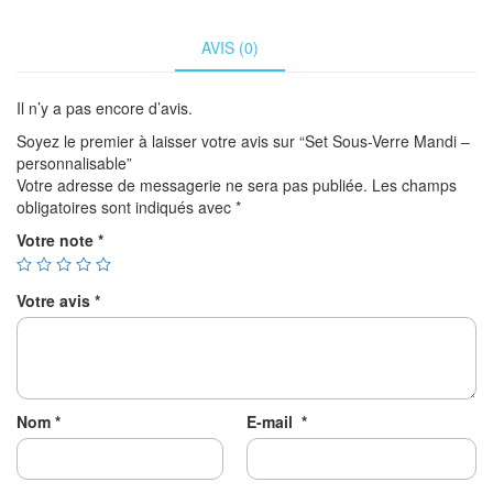
AVIS (0)
Il n’y a pas encore d’avis.
Soyez le premier à laisser votre avis sur “Set Sous-Verre Mandi –
personnalisable”
Votre adresse de messagerie ne sera pas publiée.
Les champs
obligatoires sont indiqués avec
*
Votre note
*
Votre avis
*
Nom
*
E-mail
*