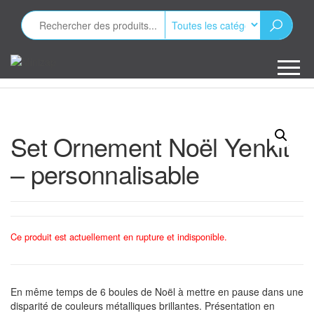
Aller
au
contenu
Minizap
Les objets
publicitaires
Set Ornement Noël Yenkit
– personnalisable
Ce produit est actuellement en rupture et indisponible.
En même temps de 6 boules de Noël à mettre en pause dans une
disparité de couleurs métalliques brillantes. Présentation en