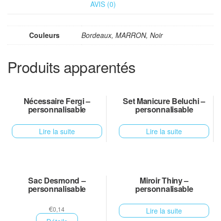
AVIS (0)
Couleurs
Bordeaux, MARRON, Noir
Produits apparentés
Nécessaire Fergi –
Set Manicure Beluchi –
personnalisable
personnalisable
Lire la suite
Lire la suite
Sac Desmond –
Miroir Thiny –
personnalisable
personnalisable
€
0,14
Lire la suite