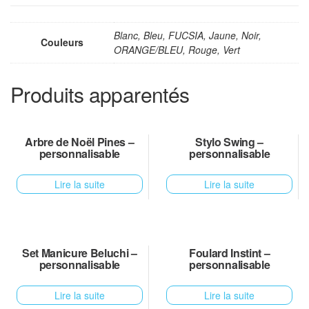
Blanc, Bleu, FUCSIA, Jaune, Noir,
Couleurs
ORANGE/BLEU, Rouge, Vert
Produits apparentés
Arbre de Noël Pines –
Stylo Swing –
personnalisable
personnalisable
Lire la suite
Lire la suite
Set Manicure Beluchi –
Foulard Instint –
personnalisable
personnalisable
Lire la suite
Lire la suite