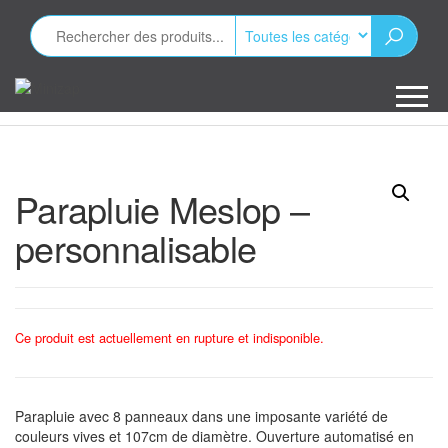
Aller
au
contenu
Minizap
Les objets
publicitaires
Parapluie Meslop –
personnalisable
Ce produit est actuellement en rupture et indisponible.
Parapluie avec 8 panneaux dans une imposante variété de
couleurs vives et 107cm de diamètre. Ouverture automatisé en