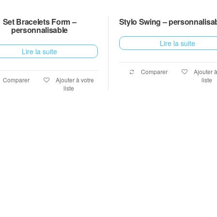
Set Bracelets Form –
Stylo Swing – personnalisa
personnalisable
Lire la suite
Lire la suite
Comparer
Ajouter à
Comparer
Ajouter à votre
liste
liste