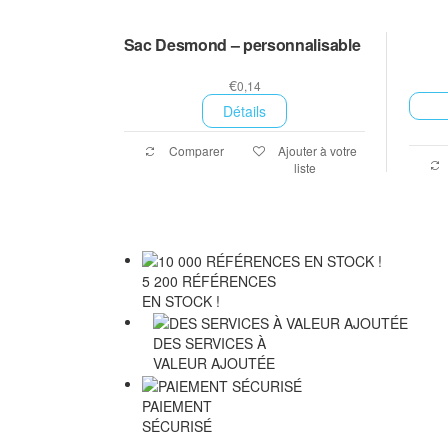
Sac Desmond – personnalisable
€
0,14
Détails
Comparer
Ajouter à votre
liste
5 200 RÉFÉRENCES
EN STOCK !
DES SERVICES À
VALEUR AJOUTÉE
PAIEMENT
SÉCURISÉ