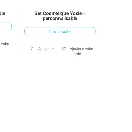
ble
Set Cosmétique Yosie –
personnalisable
Lire la suite
 votre
Comparer
Ajouter à votre
liste