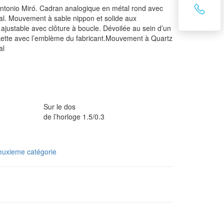
ntonio Miró. Cadran analogique en métal rond avec
ral. Mouvement à sable nippon et solide aux
 ajustable avec clôture à boucle. Dévoilée au sein d’un
kette avec l’emblème du fabricant.Mouvement à Quartz
al
Sur le dos
de l’horloge 1.5/0.3
uxieme catégorie