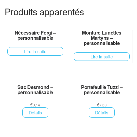
Produits apparentés
Nécessaire Fergi –
Monture Lunettes
personnalisable
Martyns –
personnalisable
Lire la suite
Lire la suite
Sac Desmond –
Portefeuille Tuzzi –
personnalisable
personnalisable
€
€
0,14
7,68
Détails
Détails