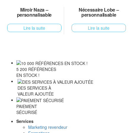
Miroir Naza –
Nécessaire Lobe –
personnalisable
personnalisable
Lire la suite
Lire la suite
5 200 RÉFÉRENCES
EN STOCK !
DES SERVICES À
VALEUR AJOUTÉE
PAIEMENT
SÉCURISÉ
Services
Marketing revendeur