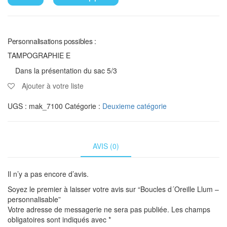
Personnalisations possibles :
TAMPOGRAPHIE E
Dans la présentation du sac 5/3
Ajouter à votre liste
UGS :
mak_7100
Catégorie :
Deuxieme catégorie
AVIS (0)
Il n’y a pas encore d’avis.
Soyez le premier à laisser votre avis sur “Boucles d´Oreille Llum –
personnalisable”
Votre adresse de messagerie ne sera pas publiée.
Les champs
obligatoires sont indiqués avec
*