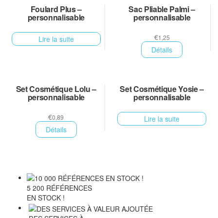
Foulard Plus –
Sac Pliable Palmi –
personnalisable
personnalisable
€
1,25
Lire la suite
Détails
Set Cosmétique Lolu –
Set Cosmétique Yosie –
personnalisable
personnalisable
€
0,89
Lire la suite
Détails
5 200 RÉFÉRENCES
EN STOCK !