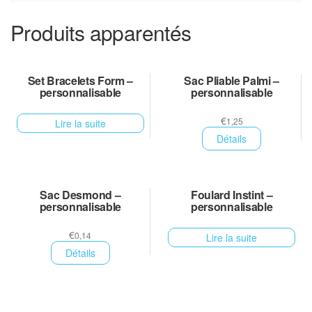
Produits apparentés
Set Bracelets Form –
Sac Pliable Palmi –
personnalisable
personnalisable
€
1,25
Lire la suite
Détails
Sac Desmond –
Foulard Instint –
personnalisable
personnalisable
€
0,14
Lire la suite
Détails