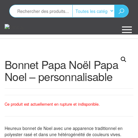
Aller
au
contenu
Minizap
Les objets
publicitaires
Bonnet Papa Noël Papa
Noel – personnalisable
Ce produit est actuellement en rupture et indisponible.
Heureux bonnet de Noel avec une apparence traditionnel en
polyester rasé et dans une hétérogénéité de couleurs vives.