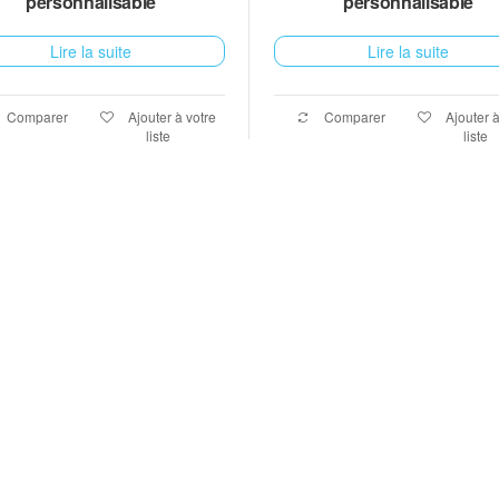
personnalisable
personnalisable
Lire la suite
Lire la suite
Comparer
Ajouter à votre
Comparer
Ajouter à
liste
liste