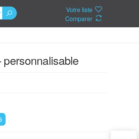
Votre liste
Comparer
 personnalisable
é