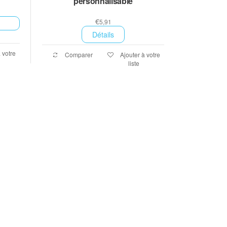
personnalisable
€
5,91
Détails
 votre
Comparer
Ajouter à votre
liste