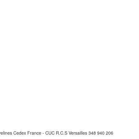
velines Cedex France - CUC R.C.S Versailles 348 940 206