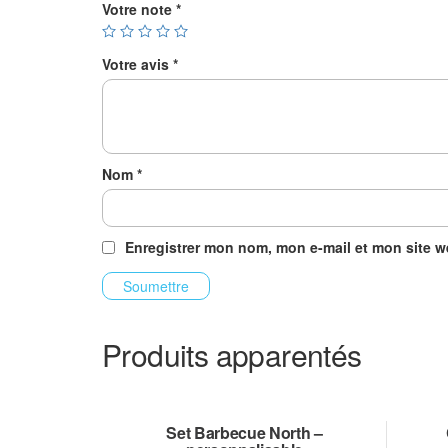
Votre note
*
Votre avis
*
Nom
*
Enregistrer mon nom, mon e-mail et mon site 
Produits apparentés
Set Barbecue North –