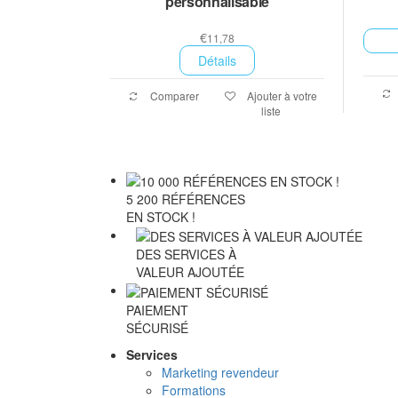
personnalisable
€
11,78
Détails
Comparer
Ajouter à votre
liste
5 200 RÉFÉRENCES
EN STOCK !
DES SERVICES À
VALEUR AJOUTÉE
PAIEMENT
SÉCURISÉ
Services
Marketing revendeur
Formations