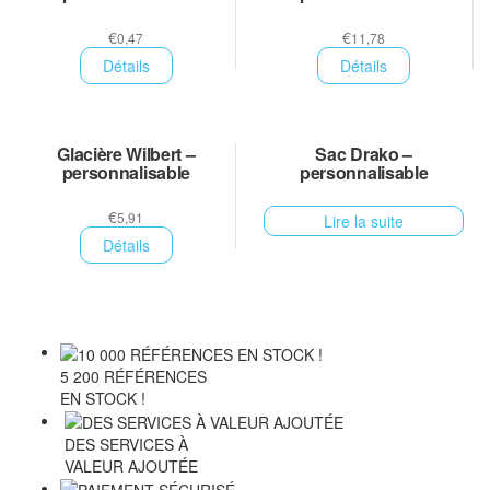
€
€
0,47
11,78
Détails
Détails
Glacière Wilbert –
Sac Drako –
personnalisable
personnalisable
€
5,91
Lire la suite
Détails
5 200 RÉFÉRENCES
EN STOCK !
DES SERVICES À
VALEUR AJOUTÉE