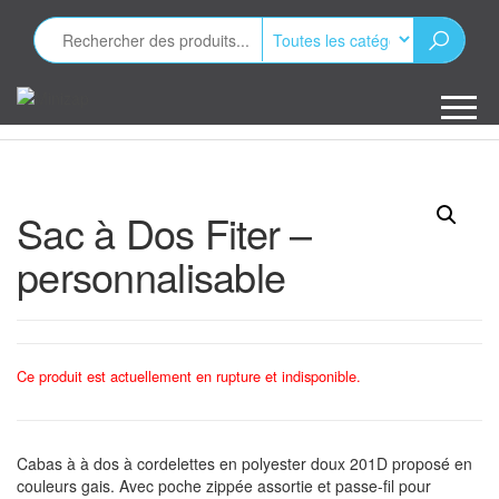
Aller
au
contenu
Minizap
Les objets
publicitaires
Sac à Dos Fiter –
personnalisable
Ce produit est actuellement en rupture et indisponible.
Cabas à à dos à cordelettes en polyester doux 201D proposé en
couleurs gais. Avec poche zippée assortie et passe-fil pour